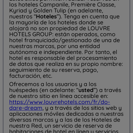
los hoteles Campanile, Première Classe,
Kyriad y Golden Tulip (en adelante,
nuestros “
Hoteles
”). Tenga en cuenta que
la mayoría de los hoteles donde se
alojará no son propiedad de LOUVRE
HOTELS GROUP: están operados, como
hotel franquiciado/gestionado de una de
nuestras marcas, por una entidad
autónoma e independiente. Por tanto, el
hotel es responsable del procesamiento
de datos que realiza en su propio nombre:
seguimiento de su reserva, pago,
facturación, etc.
Ofrecemos a los usuarios y a los
huéspedes (en adelante: “
usted
”) a través
de nuestro sitio en línea accesible en:
https://www.louvrehotels.com/fr/do-
dare-dream
, y a través de los sitios web y
aplicaciones móviles dedicadas a nuestras
diversas marcas y a las de los Hoteles de
nuestra Red, un servicio de reserva de
habitaciones de hotel en línea y servicios