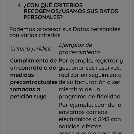
¿CON QUÉ CRITERIOS
RECOGEMOS/USAMOS SUS DATOS
PERSONALES?
Podemos procesar sus Datos personales
con varios criterios:
Ejemplos de
Criterio jurídico
procesamiento
Cumplimiento de
Por ejemplo, registrar y
un contrato o de
gestionar sus reservas,
medidas
realizar un seguimiento
precontractuales
de su facturación o ser
tomadas a
miembro de un
petición suya
programa de fidelidad.
Por ejemplo, cuando le
enviamos correos
electrónicos o SMS con
noticias, ofertas
especiales/comerciales