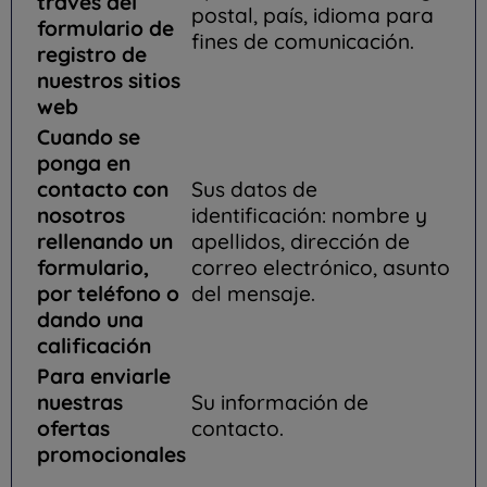
través del
postal, país, idioma para
formulario de
fines de comunicación.
registro de
nuestros sitios
web
Cuando se
ponga en
contacto con
Sus datos de
nosotros
identificación: nombre y
rellenando un
apellidos, dirección de
formulario,
correo electrónico, asunto
por teléfono o
del mensaje.
dando una
calificación
Para enviarle
nuestras
Su información de
ofertas
contacto.
promocionales