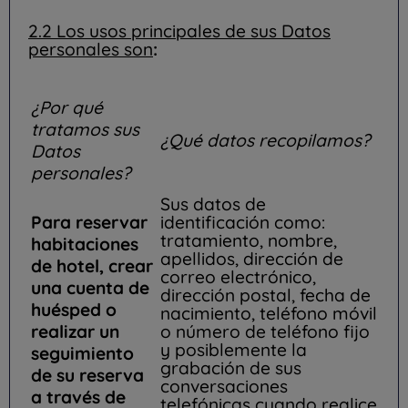
2.2 Los usos principales de sus Datos
personales son
:
¿Por qué
tratamos sus
¿Qué datos recopilamos?
Datos
personales?
Sus datos de
Para reservar
identificación como:
tratamiento, nombre,
habitaciones
apellidos, dirección de
de hotel, crear
correo electrónico,
una cuenta de
dirección postal, fecha de
huésped o
nacimiento, teléfono móvil
realizar un
o número de teléfono fijo
y posiblemente la
seguimiento
grabación de sus
de su reserva
conversaciones
a través de
telefónicas cuando realice