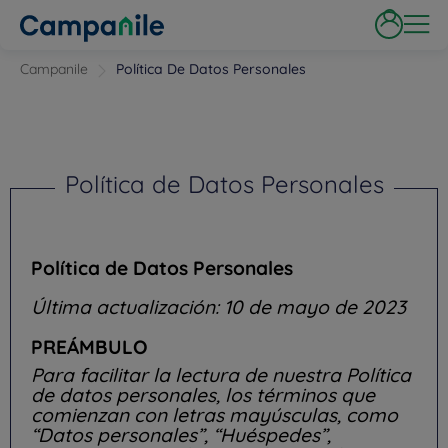
Campanile
Política De Datos Personales
Política de Datos Personales
Política de Datos Personales
Última actualización:
10 de mayo de 2023
PREÁMBULO
Para facilitar la lectura de nuestra Política
de datos personales, los términos que
comienzan con letras mayúsculas, como
“Datos personales”, “Huéspedes”,