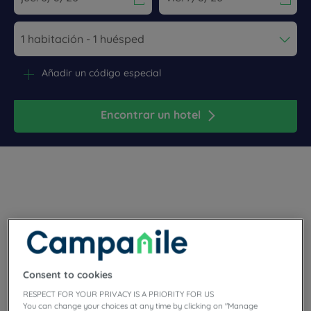
Navigate forward to interact with the calendar and select a dat
Navigate backward to interact wi
Añadir un código especial
Encontrar un hotel
Tanto si le interesa el patrimonio, como si le apasiona el
"shopping", téngalo muy claro: ¡Beauvais es su destino! Desde
el Hotel Campanile Beauvais le animamos a descubrirnos.
Consent to cookies
RESPECT FOR YOUR PRIVACY IS A PRIORITY FOR US
You can change your choices at any time by clicking on "Manage