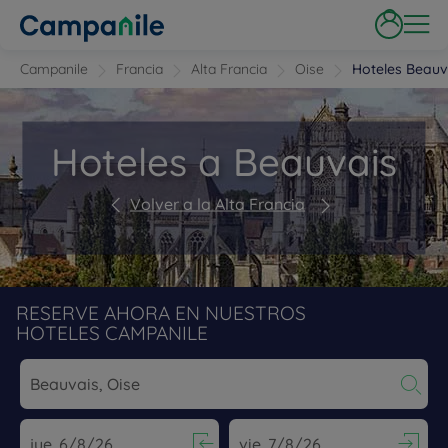
Campanile
Francia
Alta Francia
Oise
Hoteles Beauv
Hoteles a Beauvais
Volver a la Alta Francia
RESERVE AHORA EN NUESTROS
HOTELES CAMPANILE