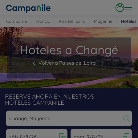
Campanile
Francia
País Del Loira
Mayenne
Hoteles
Hoteles a Changé
Volver a Países del Loira
RESERVE AHORA EN NUESTROS
HOTELES CAMPANILE