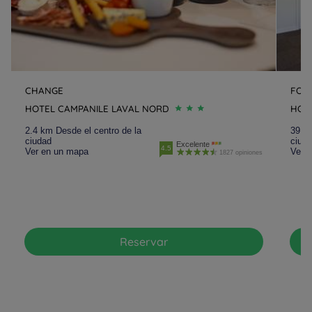
CHANGE
FOU
HOTEL CAMPANILE LAVAL NORD
HOT
2.4 km Desde el centro de la
39.9 
ciudad
ciud
Excelente
4.5
Ver en un mapa
Ver 
1827 opiniones
Reservar