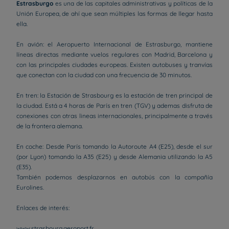
Estrasburgo
es una de las capitales administrativas y políticas de la
Unión Europea, de ahí que sean múltiples las formas de llegar hasta
ella.
En avión: el Aeropuerto Internacional de Estrasburgo, mantiene
líneas directas mediante vuelos regulares con Madrid, Barcelona y
con las principales ciudades europeas. Existen autobuses y tranvías
que conectan con la ciudad con una frecuencia de 30 minutos.
En tren: la Estación de Strasbourg es la estación de tren principal de
la ciudad. Está a 4 horas de París en tren (TGV) y ademas disfruta de
conexiones con otras lineas internacionales, principalmente a través
de la frontera alemana.
En coche: Desde París tomando la Autoroute A4 (E25), desde el sur
(por Lyon) tomando la A35 (E25) y desde Alemania utilizando la A5
(E35).
También podemos desplazarnos en autobús con la compañía
Eurolines.
Enlaces de interés:
www.strasbourg.aeroport.fr