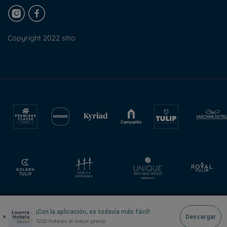
Copyright 2022 sitio
¡Con la aplicación, es todavía más fácil!
×
Descargar
1200 hoteles al mejor precio