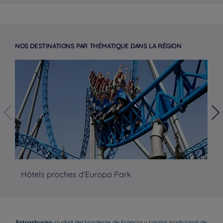
NOS DESTINATIONS PAR THÉMATIQUE DANS LA RÉGION
Hôtels proches d'Europa Park
Hô
Estrasburgo
, ciudad del Nordeste de Francia y capital tradicional de