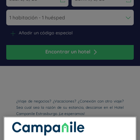
Navigate forward to interact with the calendar and select a dat
Navigate backward to interact wi
Añadir un código especial
Encontrar un hotel
¿Viaje de negocios? ¿Vacaciones? ¿Conexión con otro viaje?
Sea cual sea la razón de su estancia, descanse en el Hotel
Campanile Estrasburgo. ¡Le esperamos!