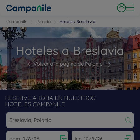
Campanile
Polonia
Hoteles Breslavia
Hoteles a Breslavia
Volver a la página de Polonia
RESERVE AHORA EN NUESTROS
HOTELES CAMPANILE