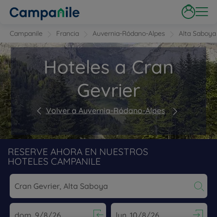
Campanile
Francia
Auvernia-Ródano-Alpes
Alta Saboya
Hoteles a Cran
Gevrier
Volver a Auvernia-Ródano-Alpes
RESERVE AHORA EN NUESTROS
HOTELES CAMPANILE