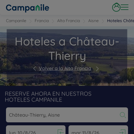
Campanile
Francia
Alta Francia
Aisne
Hoteles Chât
Hoteles a Château-
Thierry
Volver a la Alta Francia
RESERVE AHORA EN NUESTROS
HOTELES CAMPANILE