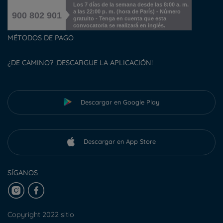
Los 7 días de la semana desde las 8:00 a. m.
a las 22:00 p. m. (hora de París) - Número
900 802 901
gratuito - Tenga en cuenta que esta
convocatoria se realizará en inglés.
MÉTODOS DE PAGO
¿DE CAMINO? ¡DESCARGUE LA APLICACIÓN!
Descargar en Google Play
Descargar en App Store
SÍGANOS
Copyright 2022 sitio