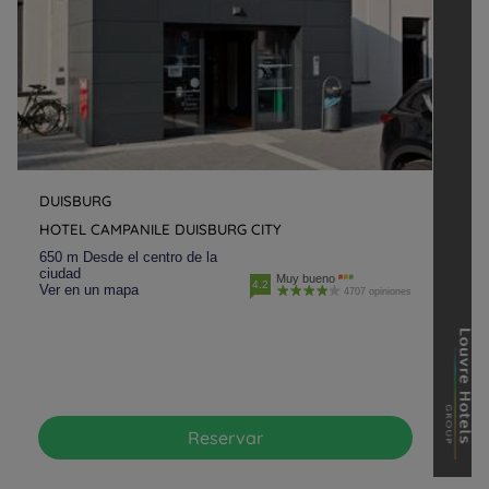
DUISBURG
HOTEL CAMPANILE DUISBURG CITY
650 m Desde el centro de la
ciudad
Muy bueno
4.2
Ver en un mapa
4707 opiniones
Reservar
Hoteles en Paris