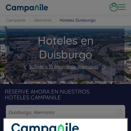
Campanile
Alemania
Hoteles Duisburgo
Hoteles en
Duisburgo
Volver a la página de Alemania
RESERVE AHORA EN NUESTROS
HOTELES CAMPANILE