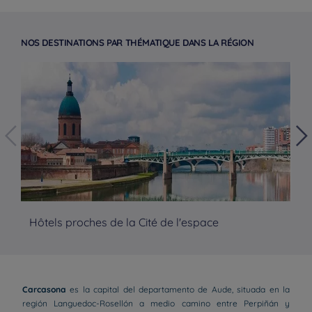
NOS DESTINATIONS PAR THÉMATIQUE DANS LA RÉGION
Hôtels proches de la Cité de l'espace
Hô
Carcasona
es la capital del departamento de Aude, situada en la
región Languedoc-Rosellón a medio camino entre Perpiñán y