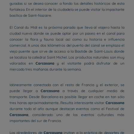
guiadas si se desea conocer a fondo los detalles históricos de esta
fortaleza. En el interior de la ciudadela se puede visitar la impactante
basílica de Saint-Nazaire.
El Canal du Midi es la próxima parada que lleva al viajero hasta la
ciudad nueva donde se puede optar por un paseo en el canal para
conocer la flora y fauna local así como su historia e influencia
comercial. A unos dos kilómetros del puerto del canal se emplaza el
viejo puente que sirve de acceso a la Bastide de Saint-Louis donde
se localiza la catedral Saint Michel. Los productos naturales son muy
valorados en
Carcasona
y el visitante podrá disfrutar de un
mercado tres mañanas durante la semana.
Idóneamente conectada con el resto de Francia y el exterior, se
puede llegar a
Carcasona
a través de cualquier medio de
transporte. Desde Barcelona es posible llegar en coche en tan sólo
tres horas aproximadamente. Resulta interesante visitar
Carcasona
durante todo el año aunque destacan eventos como el Festival de
Carcasona
, considerado uno de los eventos culturales más
importantes del sur de Francia.
Los alrededores de
Carcasona
invitan a la práctica de deportes de