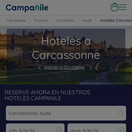
Campanile
Francia
Occitania
Aude
Hoteles Carcas
Hoteles a
Carcassonne
Volver a Occitania
RESERVE AHORA EN NUESTROS
HOTELES CAMPANILE