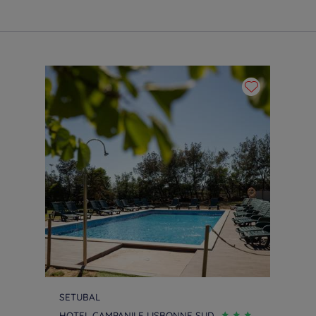
SETUBAL
HOTEL CAMPANILE LISBONNE SUD