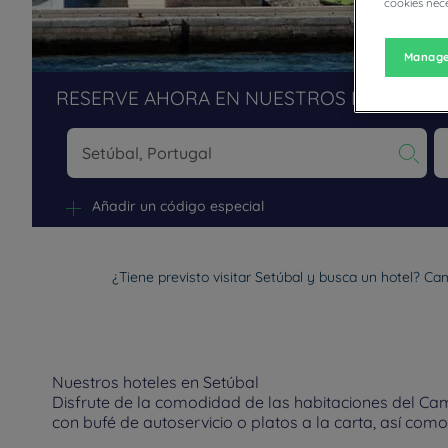
cookies nece
Manage
RESERVE AHORA EN NUESTROS HOTELES 
Na
Añadir un código especial
¿Tiene previsto visitar Setúbal y busca un hotel? Ca
Nuestros hoteles en Setúbal
Disfrute de la comodidad de las habitaciones del Cam
con bufé de autoservicio o platos a la carta, así com