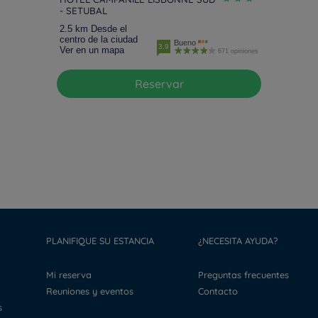
- SETUBAL
2.5 km Desde el
centro de la ciudad
Bueno
3.9
Ver en un mapa
671 opiniones
Reservar
PLANIFIQUE SU ESTANCIA
¿NECESITA AYUDA?
Mi reserva
Preguntas frecuentes
Reuniones y eventos
Contacto
s