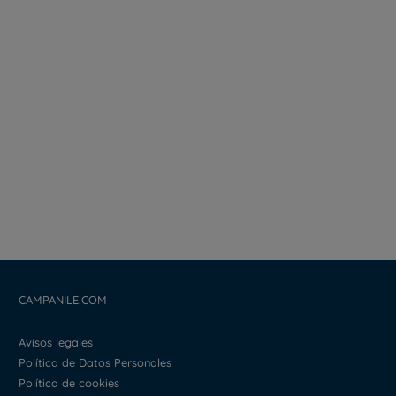
CAMPANILE.COM
Avisos legales
Política de Datos Personales
Política de cookies