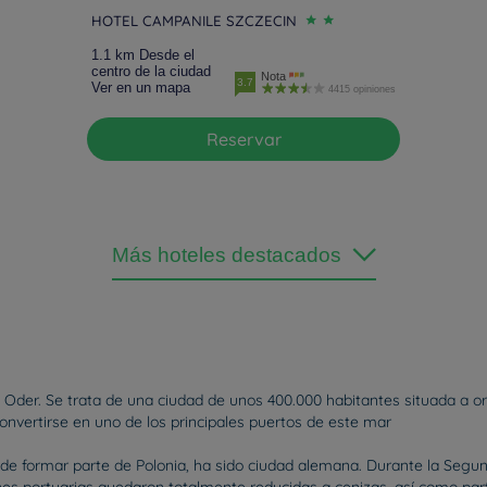
HOTEL CAMPANILE SZCZECIN
1.1 km Desde el
centro de la ciudad
Nota
3.7
Ver en un mapa
4415 opiniones
Reservar
Más hoteles destacados
o Oder. Se trata de una ciudad de unos 400.000 habitantes situada a ori
convertirse en uno de los principales puertos de este mar
tes de formar parte de Polonia, ha sido ciudad alemana. Durante la 