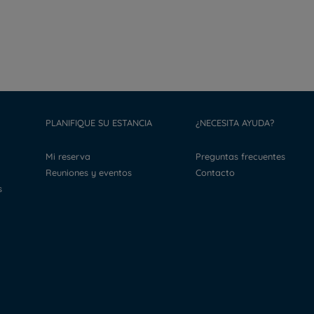
PLANIFIQUE SU ESTANCIA
¿NECESITA AYUDA?
Mi reserva
Preguntas frecuentes
Reuniones y eventos
Contacto
s