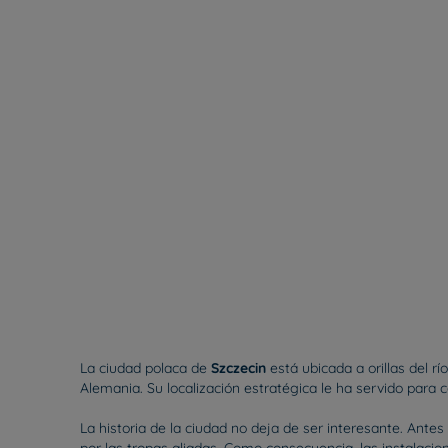
La ciudad polaca de
Szczecin
está ubicada a orillas del rí
Alemania. Su localización estratégica le ha servido para 
La historia de la ciudad no deja de ser interesante. An