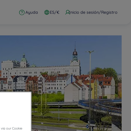
Ayuda
ES/€
Inicio de sesión/Registro
 via our Cookie