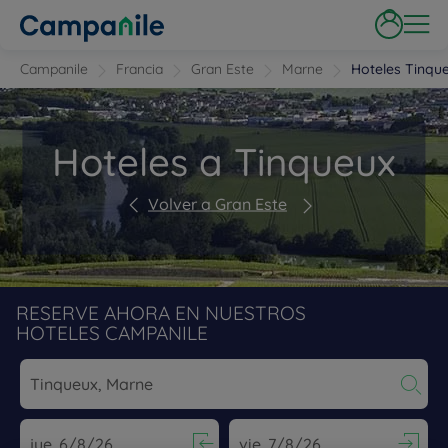
Campanile
Francia
Gran Este
Marne
Hoteles Tinqu
Hoteles a Tinqueux
Volver a Gran Este
RESERVE AHORA EN NUESTROS
HOTELES CAMPANILE