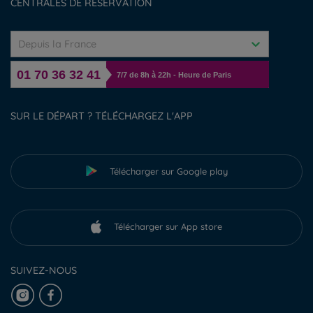
CENTRALES DE RÉSERVATION
Depuis la France
01 70 36 32 41
7/7 de 8h à 22h - Heure de Paris
SUR LE DÉPART ? TÉLÉCHARGEZ L'APP
Télécharger sur Google play
Télécharger sur App store
SUIVEZ-NOUS