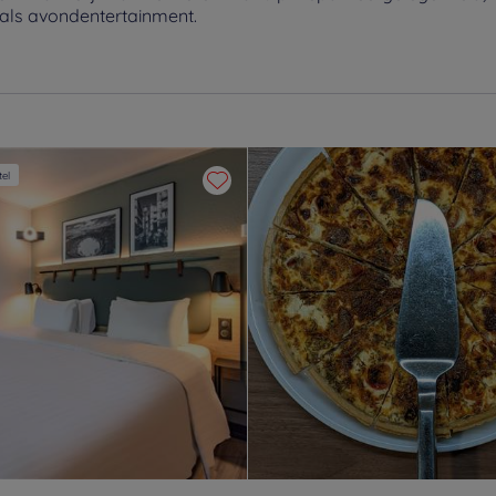
nals avondentertainment.
el