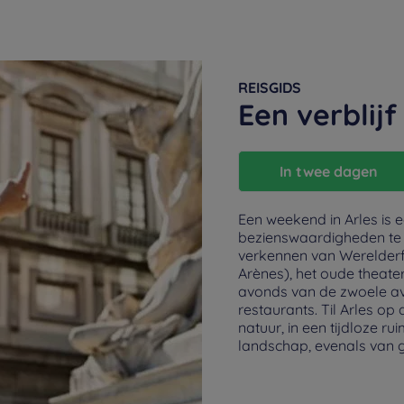
REISGIDS
Een verblijf
In twee dagen
Een weekend in Arles is
bezienswaardigheden te 
verkennen van Werelder
Arènes), het oude theate
avonds van de zwoele av
restaurants. Til Arles op
natuur, in een tijdloze ru
landschap, evenals van gr