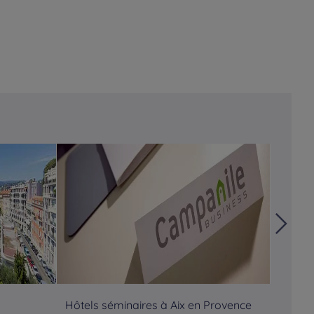
Hôtels séminaires à Aix en Provence
Hôtels