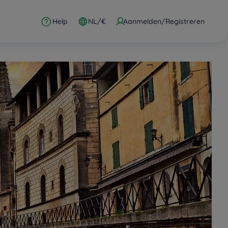
Help
NL/€
Aanmelden/Registreren