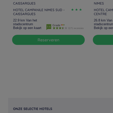
CAISSARGUES
NIMES
HOTEL CAMPANILE NIMES SUD -
HOTEL CAMP
CAISSARGUES
CENTRE
22.9 km Van het
26.8 km Van 
stadscentrum
stadscentru
Grade
3.6
Bekijk op een kaart
Bekijk op ee
1171 recensies
Reserveren
ONZE SELECTIE HOTELS