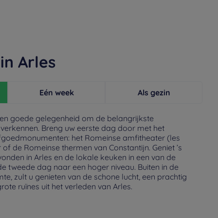
 in Arles
Eén week
Als gezin
 een goede gelegenheid om de belangrijkste
verkennen. Breng uw eerste dag door met het
fgoedmonumenten: het Romeinse amfitheater (les
r of de Romeinse thermen van Constantijn. Geniet ’s
onden in Arles en de lokale keuken in een van de
 de tweede dag naar een hoger niveau. Buiten in de
imte, zult u genieten van de schone lucht, een prachtig
ote ruïnes uit het verleden van Arles.