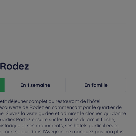
 Rodez
En 1 semaine
En famille
tit déjeuner complet au restaurant de l’hôtel
découverte de Rodez en commençant par le quartier de
 Suivez la visite guidée et admirez le clocher, qui donne
tier. Partez ensuite sur les traces du circuit fléché,
historique et ses monuments, ses hôtels particuliers et
e court séjour dans l’Aveyron, ne manquez pas non plus