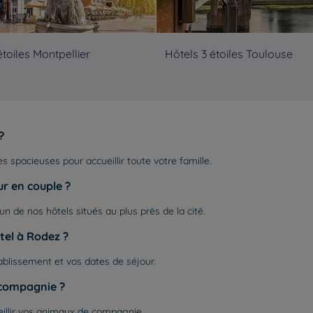
étoiles Montpellier
Hôtels 3 étoiles Toulouse
?
spacieuses pour accueillir toute votre famille.
r en couple ?
 de nos hôtels situés au plus près de la cité.
el à Rodez ?
tablissement et vos dates de séjour.
 compagnie ?
eillir vos animaux de compagnie.