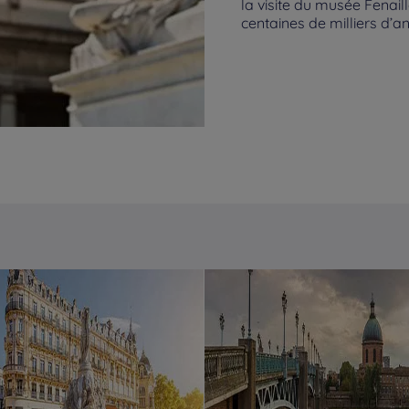
la visite du musée Fenaill
centaines de milliers d’a