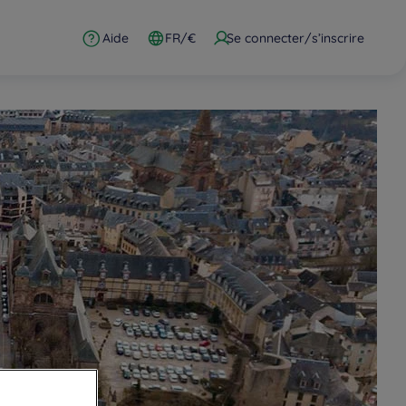
Aide
FR/€
Se connecter/s’inscrire