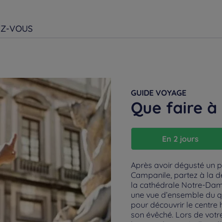
EZ-VOUS
GUIDE VOYAGE
Que faire à
En 2 jours
Après avoir dégusté un pe
Campanile, partez à la 
la cathédrale Notre-Dame.
une vue d’ensemble du quar
pour découvrir le centre 
son évêché. Lors de votr