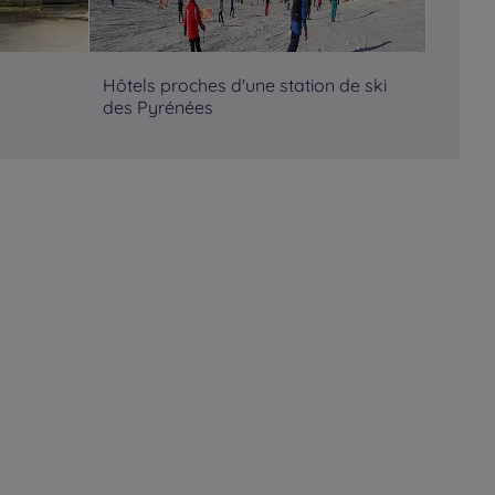
Hôtels proches d'une station de ski
Hôtels
des Pyrénées