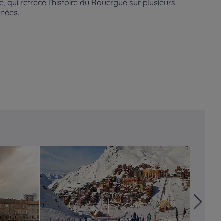
e, qui retrace l’histoire du Rouergue sur plusieurs
nnées.