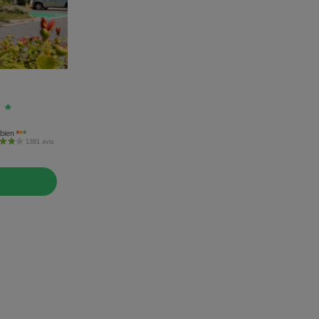
bien
1381 avis