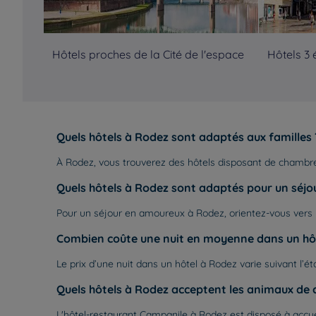
Hôtels proches de la Cité de l'espace
Hôtels 3 
Quels hôtels à Rodez sont adaptés aux familles 
À Rodez, vous trouverez des hôtels disposant de chambres 
Quels hôtels à Rodez sont adaptés pour un séjou
Pour un séjour en amoureux à Rodez, orientez-vous vers un
Combien coûte une nuit en moyenne dans un hôt
Le prix d’une nuit dans un hôtel à Rodez varie suivant l’é
Quels hôtels à Rodez acceptent les animaux de
L'hôtel-restaurant Campanile à Rodez est disposé à accu