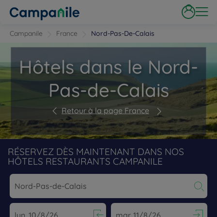
Campanile
France
Nord-Pas-De-Calais
Hôtels dans le Nord-
Pas-de-Calais
Retour à la page France
RÉSERVEZ DÈS MAINTENANT DANS NOS
HÔTELS RESTAURANTS CAMPANILE