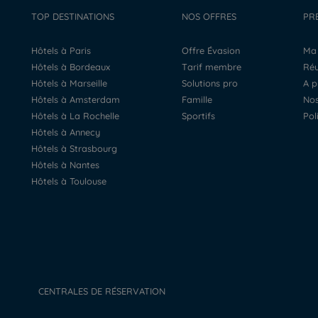
TOP DESTINATIONS
NOS OFFRES
PR
Hôtels à Paris
Offre Évasion
M
Hôtels à Bordeaux
Tarif membre
R
Hôtels à Marseille
Solutions pro
A 
Hôtels à Amsterdam
Famille
N
Hôtels à La Rochelle
Sportifs
Po
Hôtels à Annecy
Hôtels à Strasbourg
Hôtels à Nantes
Hôtels à Toulouse
CENTRALES DE RÉSERVATION