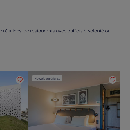
e réunions, de restaurants avec buffets à volonté ou
Nouvelle expérience