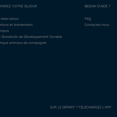
EPAREZ VOTRE SEJOUR
BESOIN D'AIDE ?
a réservation
FAQ
éunions et événements
Contactez-nous
propos
os Standards de Développement Durable
litique animaux de compagnie
SUR LE DÉPART ? TÉLÉCHARGEZ L'APP