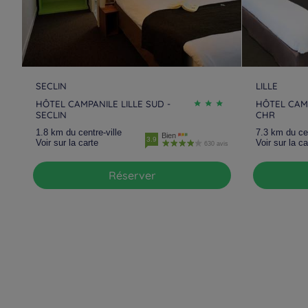
SECLIN
LILLE
HÔTEL CAMPANILE LILLE SUD -
HÔTEL CAMP
SECLIN
CHR
1.8 km du centre-ville
7.3 km du cen
Bien
3.9
Voir sur la carte
Voir sur la ca
630 avis
Réserver