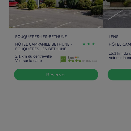
FOUQUIERES-LES-BETHUNE
LENS
HÔTEL CAMPANILE BETHUNE -
HÔTEL CAM
FOUQUIÈRES LES BÉTHUNE
15.3 km du ce
2.1 km du centre-ville
Voir sur la ca
Bien
4.0
Voir sur la carte
1137 avis
Réserver