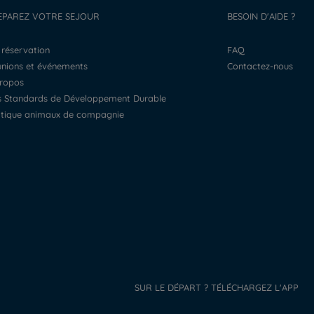
EPAREZ VOTRE SEJOUR
BESOIN D'AIDE ?
a réservation
FAQ
éunions et événements
Contactez-nous
propos
os Standards de Développement Durable
litique animaux de compagnie
SUR LE DÉPART ? TÉLÉCHARGEZ L'APP