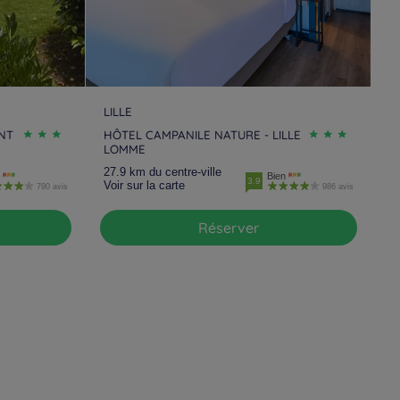
LILLE
NT
HÔTEL CAMPANILE NATURE - LILLE
LOMME
27.9 km du centre-ville
Bien
3.9
Voir sur la carte
790 avis
986 avis
Réserver