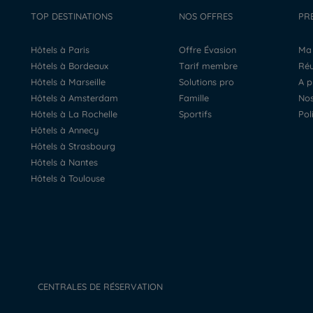
TOP DESTINATIONS
NOS OFFRES
PR
Hôtels à Paris
Offre Évasion
M
Hôtels à Bordeaux
Tarif membre
R
Hôtels à Marseille
Solutions pro
A 
Hôtels à Amsterdam
Famille
N
Hôtels à La Rochelle
Sportifs
Po
Hôtels à Annecy
Hôtels à Strasbourg
Hôtels à Nantes
Hôtels à Toulouse
CENTRALES DE RÉSERVATION