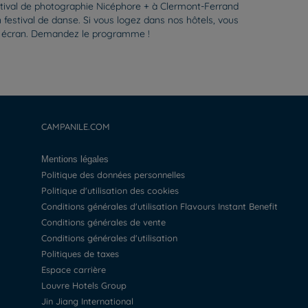
estival de photographie Nicéphore + à Clermont-Ferrand
n festival de danse. Si vous logez dans nos hôtels, vous
nd écran. Demandez le programme !
CAMPANILE.COM
Mentions légales
Politique des données personnelles
Politique d'utilisation des cookies
Conditions générales d'utilisation Flavours Instant Benefit
Conditions générales de vente
Conditions générales d'utilisation
Politiques de taxes
Espace carrière
Louvre Hotels Group
Jin Jiang International