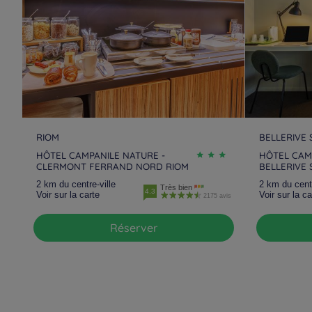
RIOM
BELLERIVE 
HÔTEL CAMPANILE NATURE -
HÔTEL CAMP
CLERMONT FERRAND NORD RIOM
BELLERIVE 
2 km du centre-ville
2 km du centr
Très bien
4.3
Voir sur la carte
Voir sur la ca
2175 avis
Réserver