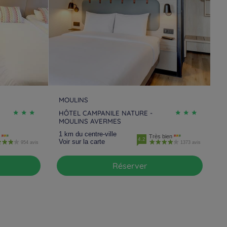
MOULINS
HÔTEL CAMPANILE NATURE -
MOULINS AVERMES
1 km du centre-ville
Très bien
4.2
Voir sur la carte
954 avis
1373 avis
Réserver