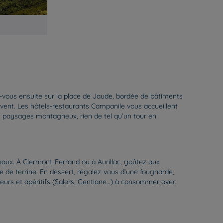
z-vous ensuite sur la place de Jaude, bordée de bâtiments
uvent. Les hôtels-restaurants Campanile vous accueillent
es paysages montagneux, rien de tel qu’un tour en
aux. À Clermont-Ferrand ou à Aurillac, goûtez aux
e de terrine. En dessert, régalez-vous d’une fougnarde,
ueurs et apéritifs (Salers, Gentiane…) à consommer avec