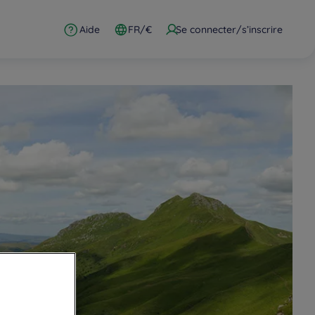
Aide
FR/€
Se connecter/s’inscrire