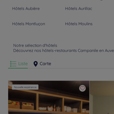
Hôtels
Aubière
Hôtels
Aurillac
Hôtels
Montluçon
Hôtels
Moulins
Notre sélection d'hôtels
Découvrez nos hôtels-restaurants Campanile en Auve
Liste
Carte
Nouvelle expérience