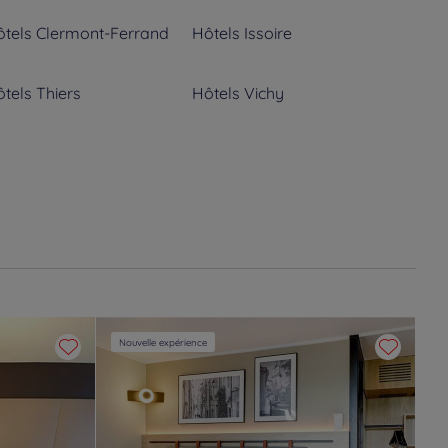
tels
Clermont-Ferrand
Hôtels
Issoire
tels
Thiers
Hôtels
Vichy
Nouvelle expérience