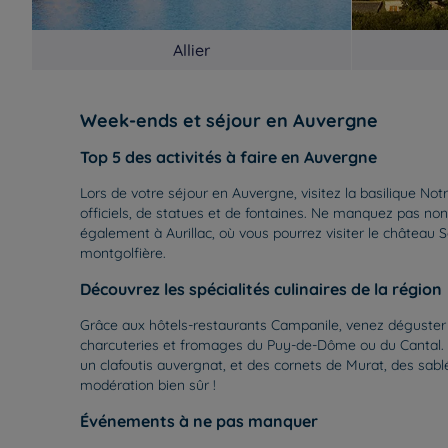
Allier
Week-ends et séjour en Auvergne
Top 5 des activités à faire en Auvergne
Lors de votre séjour en Auvergne, visitez la basilique N
officiels, de statues et de fontaines. Ne manquez pas non
également à Aurillac, où vous pourrez visiter le château 
montgolfière.
Découvrez les spécialités culinaires de la région
Grâce aux hôtels-restaurants Campanile, venez déguster 
charcuteries et fromages du Puy-de-Dôme ou du Cantal. Tes
un clafoutis auvergnat, et des cornets de Murat, des sab
modération bien sûr !
Événements à ne pas manquer