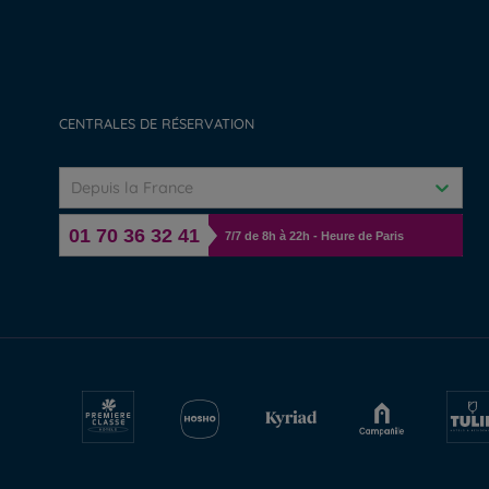
CENTRALES DE RÉSERVATION
Depuis la France
01 70 36 32 41
7/7 de 8h à 22h - Heure de Paris