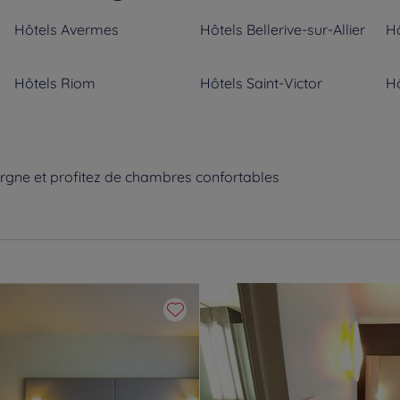
Hôtels
Avermes
Hôtels
Bellerive-sur-Allier
Hô
Hôtels
Riom
Hôtels
Saint-Victor
Hô
rgne et profitez de chambres confortables