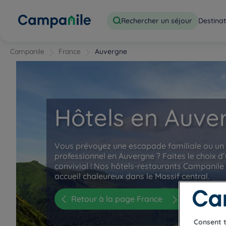
Rechercher un séjour
Destinat
Campanile
France
Auvergne
Hôtels en Auve
Vous prévoyez une escapade familiale ou u
professionnel en Auvergne ? Faites le choix 
convivial ! Nos hôtels-restaurants Campanil
accueil chaleureux dans le Massif central.
Retour à la page France
Consent 