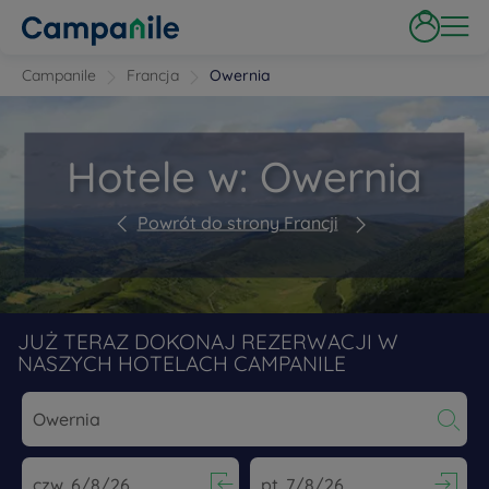
Campanile
Francja
Owernia
Hotele w: Owernia
Powrót do strony Francji
JUŻ TERAZ DOKONAJ REZERWACJI W
NASZYCH HOTELACH CAMPANILE