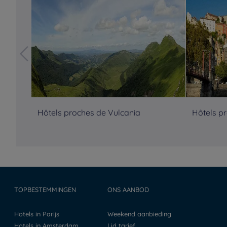
Hôtels proches de Vulcania
Hôtels p
TOPBESTEMMINGEN
ONS AANBOD
Hotels in Parijs
Weekend aanbieding
Hotels in Amsterdam
Lid tarief