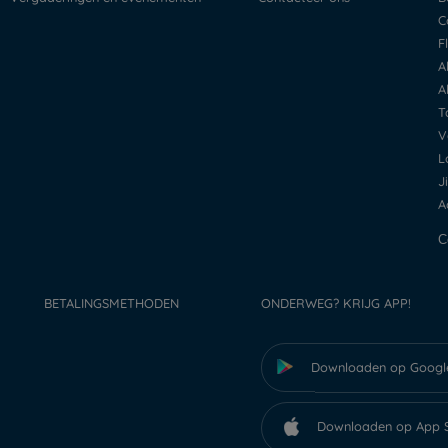
BETALINGSMETHODEN
ONDERWEG? KRIJG APP!
Downloaden op Googl
Downloaden op App 