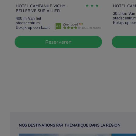
HOTEL CAMPANILE VICHY -
HOTEL CAM
BELLERIVE SUR ALLIER
30.3 km Van 
stadscentru
400 m Van het
Bekijk op ee
stadscentrum
Zeer goed
4.1
Bekijk op een kaart
1001 recensies
Reserveren
NOS DESTINATIONS PAR THÉMATIQUE DANS LA RÉGION