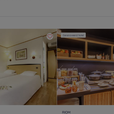
Gerenoveerd hotel
RIOM