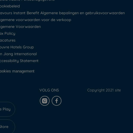
Cookiebeleid
Flavours Instant Benefit Algemene bepalingen en gebruiksvoorwaarden
Algemene voorwaarden voor de verkoop
Algemene Voorwaarden
Tax Policy
Vacatures
Louvre Hotels Group
Jin Jiang International
Accessibility Statement
Cookies management
VOLG ONS
Copyright 2021 site
e Play
Store