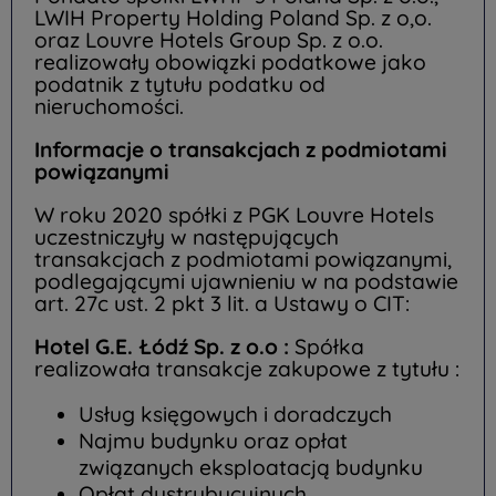
LWIH Property Holding Poland Sp. z o,o.
oraz Louvre Hotels Group Sp. z o.o.
realizowały obowiązki podatkowe jako
podatnik z tytułu podatku od
nieruchomości.
Informacje o transakcjach z podmiotami
powiązanymi
W roku 2020 spółki z PGK Louvre Hotels
uczestniczyły w następujących
transakcjach z podmiotami powiązanymi,
podlegającymi ujawnieniu w na podstawie
art. 27c ust. 2 pkt 3 lit. a Ustawy o CIT:
Hotel G.E. Łódź Sp. z o.o :
Spółka
realizowała transakcje zakupowe z tytułu :
Usług księgowych i doradczych
Najmu budynku oraz opłat
związanych eksploatacją budynku
Opłat dystrybucyjnych