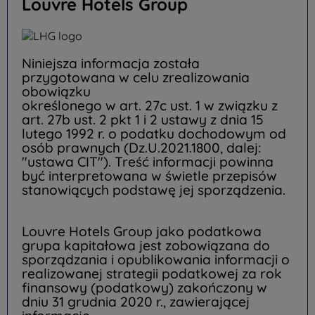
Louvre Hotels Group
Niniejsza informacja została
przygotowana w celu zrealizowania
obowiązku
określonego w art. 27c ust. 1 w związku z
art. 27b ust. 2 pkt 1 i 2 ustawy z dnia 15
lutego 1992 r. o podatku dochodowym od
osób prawnych (Dz.U.2021.1800, dalej:
"ustawa CIT"). Treść informacji powinna
być interpretowana w świetle przepisów
stanowiących podstawę jej sporządzenia.
Louvre Hotels Group jako podatkowa
grupa kapitałowa jest zobowiązana do
sporządzania i opublikowania informacji o
realizowanej strategii podatkowej za rok
finansowy (podatkowy) zakończony w
dniu 31 grudnia 2020 r., zawierającej