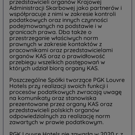
przedstawicieli organów Krajowej
Administracji Skarbowej jako partnerów i
współpracuje z nimi w zakresie kontroli
podatkowych oraz innych czynności
podejmowanych na podstawie i w
granicach prawa. Dba także o
przestrzeganie właściwych norm
prawnych w zakresie kontaktów z
pracownikami oraz przedstawicielami
organów KAS oraz o prawidłowość
przebiegu wszelkich postępowań w
których udział biorą organy KAS.
Poszczególne Spółki tworzące PGK Louvre
Hotels przy realizacji swoich funkcji i
procesów podatkowych zwracają uwagę
na komunikaty oraz stanowiska
prezentowane przez organy KAS oraz
przedstawicieli polskich organów
odpowiedzialnych za realizację norm
zawartych w prawie podatkowym.
PGK Louvre Hotels nie zawarła w 2020 r. z