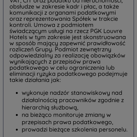
VAT, CIT oraz podatku od nieruchomości,
obsłudze w zakresie kadr i płac, a także
komunikacji z organami podatkowymi
oraz reprezentowania Spółek w trakcie
kontroli. Umowa z podmiotem
świadczącym usługi na rzecz PGK Louvre
Hotels w tym zakresie jest skonstruowana
w sposób mający zapewnić prawidłowość
rozliczeń Grupy. Podmiot zewnętrzny
odpowiedzialny za realizację obowiązków
wynikających z przepisów prawa
podatkowego w celu ograniczenia lub
eliminacji ryzyka podatkowego podejmuje
takie działania jak:
wykonuje nadzór stanowiskowy nad
działalnością pracowników zgodnie z
hierarchią służbową,
na bieżąco monitoruje zmiany w
przepisach prawa podatkowego,
prowadzi bieżące szkolenia personelu.