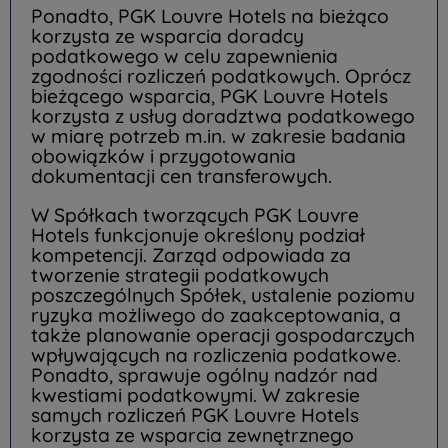
Ponadto, PGK Louvre Hotels na bieżąco
korzysta ze wsparcia doradcy
podatkowego w celu zapewnienia
zgodności rozliczeń podatkowych. Oprócz
bieżącego wsparcia, PGK Louvre Hotels
korzysta z usług doradztwa podatkowego
w miarę potrzeb m.in. w zakresie badania
obowiązków i przygotowania
dokumentacji cen transferowych.
W Spółkach tworzących PGK Louvre
Hotels funkcjonuje określony podział
kompetencji. Zarząd odpowiada za
tworzenie strategii podatkowych
poszczególnych Spółek, ustalenie poziomu
ryzyka możliwego do zaakceptowania, a
także planowanie operacji gospodarczych
wpływających na rozliczenia podatkowe.
Ponadto, sprawuje ogólny nadzór nad
kwestiami podatkowymi. W zakresie
samych rozliczeń PGK Louvre Hotels
korzysta ze wsparcia zewnętrznego