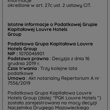
informacje
określone w art. 27c ust. 2 ustawy CIT.
Istotne informacje o Podatkowej Grupie
Kapitałowej Louvre Hotels
Group
Podatkowa Grupa Kapitałowa Louvre
Hotels Group
NIP :
1070046901
Podstawa prawna
: Decyzja z dnia 16
grudnia 2019 r.
Czas trwania
: Trzy kolejne lata
podatkowe
Umowa
: Akt notarialny Repertorium A nr
7556/2019
Podatkowa Grupa Kapitałowa Louvre
Hotels Group (dalej: "PGK Louvre Hotels ")
została zarejestrowana na mocy decyzji
Naczelnika Drugiego Mazowieckiego