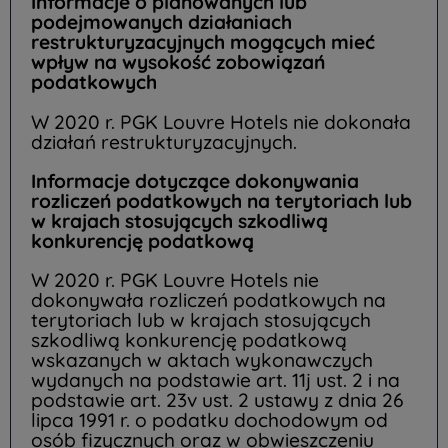
Informacje o planowanych lub
podejmowanych działaniach
restrukturyzacyjnych mogących mieć
wpływ na wysokość zobowiązań
podatkowych
W 2020 r. PGK Louvre Hotels nie dokonała
działań restrukturyzacyjnych.
Informacje dotyczące dokonywania
rozliczeń podatkowych na terytoriach lub
w krajach stosujących szkodliwą
konkurencję podatkową
W 2020 r. PGK Louvre Hotels nie
dokonywała rozliczeń podatkowych na
terytoriach lub w krajach stosujących
szkodliwą konkurencję podatkową
wskazanych w aktach wykonawczych
wydanych na podstawie art. 11j ust. 2 i na
podstawie art. 23v ust. 2 ustawy z dnia 26
lipca 1991 r. o podatku dochodowym od
osób fizycznych oraz w obwieszczeniu