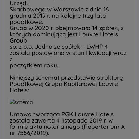
Urzędu
Skarbowego w Warszawie z dnia 16
grudnia 2019 r. na kolejne trzy lata
podatkowe.
Grupa w 2020 r. obejmowała 14 spółek, z
których dominującą jest Louvre Hotels
Group
sp. z o.o. Jedna ze spółek – LWHP 4
została postawiona w stan likwidacji wraz
z
początkiem roku.
Niniejszy schemat przedstawia strukturę
Podatkowej Grupy Kapitałowej Louvre
Hotels:
Umowa tworząca PGK Louvre Hotels
została zawarta 4 listopada 2019 r. w
formie aktu notarialnego (Repertorium A
nr 7556/2019).