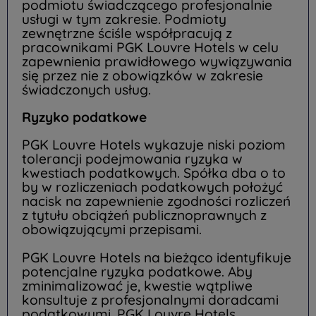
podmiotu świadczącego profesjonalnie
usługi w tym zakresie. Podmioty
zewnętrzne ściśle współpracują z
pracownikami PGK Louvre Hotels w celu
zapewnienia prawidłowego wywiązywania
się przez nie z obowiązków w zakresie
świadczonych usług.
Ryzyko podatkowe
PGK Louvre Hotels wykazuje niski poziom
tolerancji podejmowania ryzyka w
kwestiach podatkowych. Spółka dba o to
by w rozliczeniach podatkowych położyć
nacisk na zapewnienie zgodności rozliczeń
z tytułu obciążeń publicznoprawnych z
obowiązującymi przepisami.
PGK Louvre Hotels na bieżąco identyfikuje
potencjalne ryzyka podatkowe. Aby
zminimalizować je, kwestie wątpliwe
konsultuje z profesjonalnymi doradcami
podatkowymi. PGK Louvre Hotels