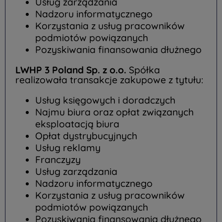
Usług zarządzania
Nadzoru informatycznego
Korzystania z usług pracowników
podmiotów powiązanych
Pozyskiwania finansowania dłużnego
LWHP 3 Poland Sp. z o.o.
Spółka
realizowała transakcje zakupowe z tytułu:
Usług księgowych i doradczych
Najmu biura oraz opłat związanych
eksploatacją biura
Opłat dystrybucyjnych
Usług reklamy
Franczyzy
Usług zarządzania
Nadzoru informatycznego
Korzystania z usług pracowników
podmiotów powiązanych
Pozyskiwania finansowania dłużnego