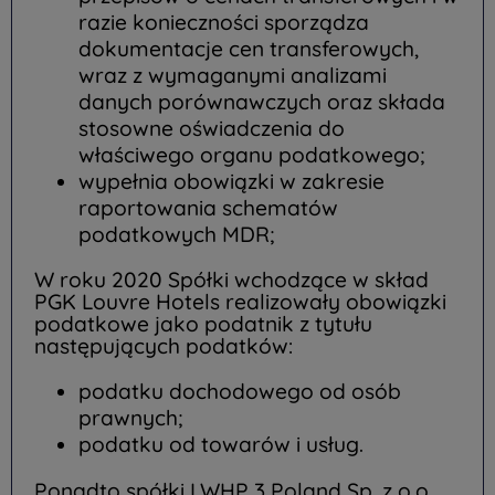
razie konieczności sporządza
dokumentacje cen transferowych,
wraz z wymaganymi analizami
danych porównawczych oraz składa
stosowne oświadczenia do
właściwego organu podatkowego;
wypełnia obowiązki w zakresie
raportowania schematów
podatkowych MDR;
W roku 2020 Spółki wchodzące w skład
PGK Louvre Hotels realizowały obowiązki
podatkowe jako podatnik z tytułu
następujących podatków:
podatku dochodowego od osób
prawnych;
podatku od towarów i usług.
Ponadto spółki LWHP 3 Poland Sp. z o.o.,