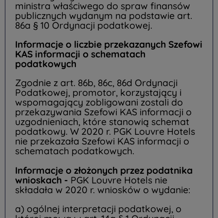
ministra właściwego do spraw finansów
publicznych wydanym na podstawie art.
86a § 10 Ordynacji podatkowej.
Informacje o liczbie przekazanych Szefowi
KAS informacji o schematach
podatkowych
Zgodnie z art. 86b, 86c, 86d Ordynacji
Podatkowej, promotor, korzystający i
wspomagający zobligowani zostali do
przekazywania Szefowi KAS informacji o
uzgodnieniach, które stanowią schemat
podatkowy. W 2020 r. PGK Louvre Hotels
nie przekazała Szefowi KAS informacji o
schematach podatkowych.
Informacje o złożonych przez podatnika
wnioskach -
PGK Louvre Hotels nie
składała w 2020 r. wniosków o wydanie:
a) ogólnej interpretacji podatkowej, o