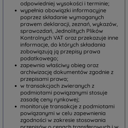
odpowiedniej wysokości i terminie;
wypełnia obowiązki informacyjne
poprzez składanie wymaganych
prawem deklaracji, zeznań, wykazów,
sprawozdań, Jednolitych Plików
Kontrolnych VAT oraz przekazuje inne
informacje, do których składania
zobowiązują ją przepisy prawa
podatkowego;
zapewnia właściwy obieg oraz
archiwizację dokumentów zgodnie z
przepisami prawa;
w transakcjach zwieranych z
podmiotami powiązanymi stosuje
zasadę ceny rynkowej;
monitoruje transakcje z podmiotami
powiązanymi w celu zapewnienia
zgodności w zakresie stosowania
przepisów o cenach transferowych i w