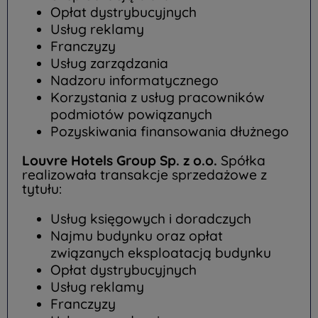
Opłat dystrybucyjnych
Usług reklamy
Franczyzy
Usług zarządzania
Nadzoru informatycznego
Korzystania z usług pracowników
podmiotów powiązanych
Pozyskiwania finansowania dłużnego
Louvre Hotels Group Sp. z o.o.
Spółka
realizowała transakcje sprzedażowe z
tytułu:
Usług księgowych i doradczych
Najmu budynku oraz opłat
związanych eksploatacją budynku
Opłat dystrybucyjnych
Usług reklamy
Franczyzy