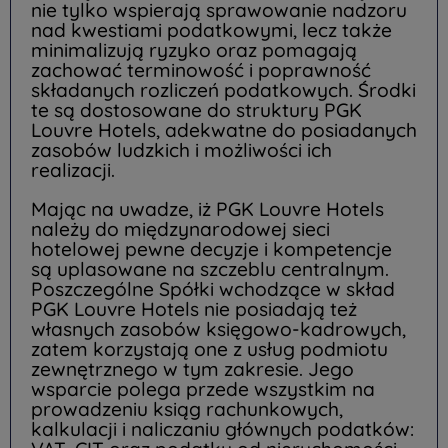
nie tylko wspierają sprawowanie nadzoru
nad kwestiami podatkowymi, lecz także
minimalizują ryzyko oraz pomagają
zachować terminowość i poprawność
składanych rozliczeń podatkowych. Środki
te są dostosowane do struktury PGK
Louvre Hotels, adekwatne do posiadanych
zasobów ludzkich i możliwości ich
realizacji.
Mając na uwadze, iż PGK Louvre Hotels
należy do międzynarodowej sieci
hotelowej pewne decyzje i kompetencje
są uplasowane na szczeblu centralnym.
Poszczególne Spółki wchodzące w skład
PGK Louvre Hotels nie posiadają też
własnych zasobów księgowo-kadrowych,
zatem korzystają one z usług podmiotu
zewnętrznego w tym zakresie. Jego
wsparcie polega przede wszystkim na
prowadzeniu ksiąg rachunkowych,
kalkulacji i naliczaniu głównych podatków: