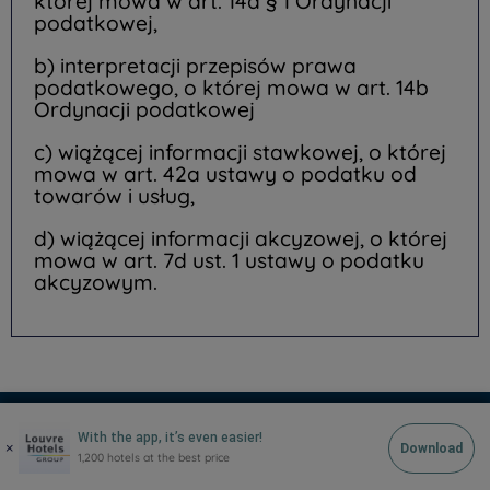
której mowa w art. 14a § 1 Ordynacji
podatkowej,
b) interpretacji przepisów prawa
podatkowego, o której mowa w art. 14b
Ordynacji podatkowej
c) wiążącej informacji stawkowej, o której
mowa w art. 42a ustawy o podatku od
towarów i usług,
d) wiążącej informacji akcyzowej, o której
mowa w art. 7d ust. 1 ustawy o podatku
akcyzowym.
Hotels in Manchester
Hotels in Liverpool
Hotels in Paris
Hotels in Bordeaux
Hotels in Amsterdam
Legal notice
Hotels in Berlin
Escape Offer
Privacy policy
With the app, it’s even easier!
TOP DESTINATIONS
×
Download
Hotels in Washington
Cookie policy
Member rate
1,200 hotels at the best price
Hotels in Normandy
Flavours Instant Benefit Terms of conditions
Professional solutions