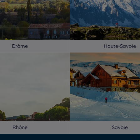
Drôme
Haute-Savoie
Rhône
Savoie