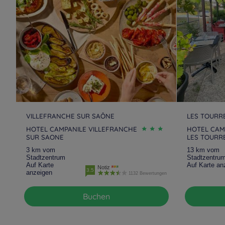
VILLEFRANCHE SUR SAÔNE
LES TOURR
HOTEL CAMPANILE VILLEFRANCHE
HOTEL CAM
SUR SAONE
LES TOURR
3 km vom
13 km vom
Stadtzentrum
Stadtzentru
Auf Karte
Auf Karte an
Notiz
3.5
anzeigen
1132 Bewertungen
Buchen