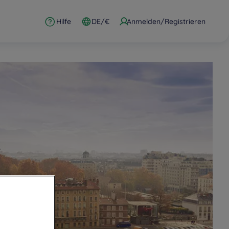
Hilfe
DE/€
Anmelden/Registrieren