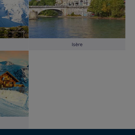
Isère