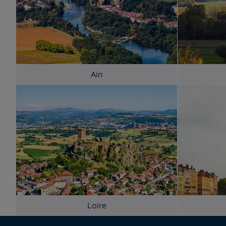
Ain
Loire