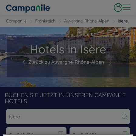
Campanile
Frankreich
Auvergne-Rhone-Alpen
Isère
Hotels in Isère
Zurück zu Auvergne-Rhône-Alpen
BUCHEN SIE JETZT IN UNSEREN CAMPANILE
HOTELS