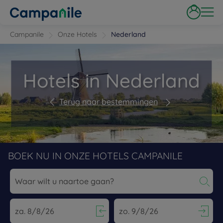
Campanile
Onze Hotels
Nederland
Hotels in Nederland
Terug naar bestemmingen
BOEK NU IN ONZE HOTELS CAMPANILE