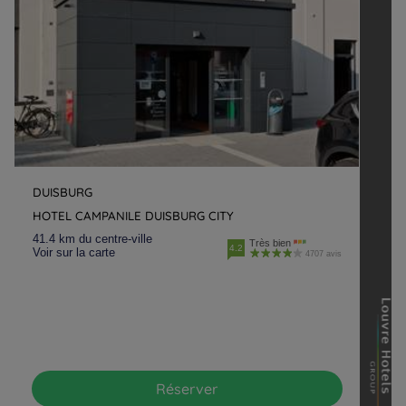
DUISBURG
HOTEL CAMPANILE DUISBURG CITY
41.4 km du centre-ville
Très bien
4.2
Voir sur la carte
4707 avis
Réserver