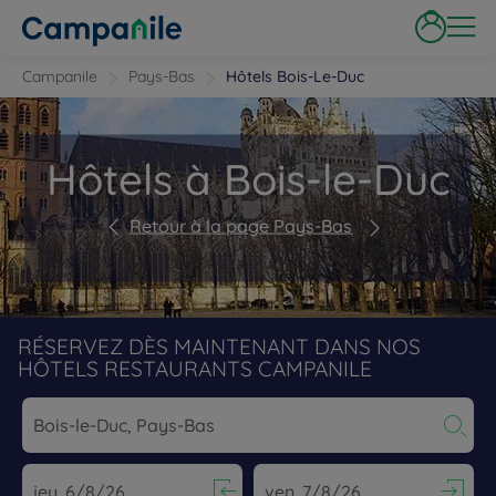
Campanile
Pays-Bas
Hôtels Bois-Le-Duc
Hôtels à Bois-le-Duc
Retour à la page Pays-Bas
RÉSERVEZ DÈS MAINTENANT DANS NOS
HÔTELS RESTAURANTS CAMPANILE