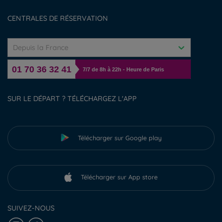
Gérer les cookies
CENTRALES DE RÉSERVATION
Depuis la France
01 70 36 32 41
7/7 de 8h à 22h - Heure de Paris
SUR LE DÉPART ? TÉLÉCHARGEZ L'APP
Télécharger sur Google play
Télécharger sur App store
SUIVEZ-NOUS