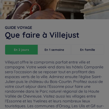
GUIDE VOYAGE
Que faire à Villejust
En 2 jours
En 1 semaine
En famille
Villejust offre le compromis parfait entre ville et
campagne. Votre week-end dans les hôtels Campanile
sera l’occasion de se reposer tout en profitant des
espaces verts de la ville. Admirez ensuite l’église Saint-
Julien puis le château du Bois-Courtin. Profitez aussi de
votre court séjour dans l’Essonne pour faire une
randonnée dans le Parc naturel régional de la Haute
Vallée de Chevreuse. Visitez aussi les villages entre
l’Essonne et les Yvelines et leurs nombreux lieux
touristiques. Les communes d’Orsay, Les Ulis et Gif-sur-