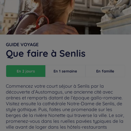
GUIDE VOYAGE
Que faire à Senlis
En 2 jours
En 1 semaine
En famille
Commencez votre court séjour à Senlis par la
découverte d’Austomagus, une ancienne cité avec
arènes et remparts datant de l’époque gallo-romaine.
Visitez ensuite la cathédrale Notre-Dame de Senlis, de
style gothique. Puis, faites une promenade sur les
berges de la rivière Nonette qui traverse la ville. Le soir,
promenez-vous dans les ruelles pavées typiques de la
ville avant de loger dans les hôtels-restaurants