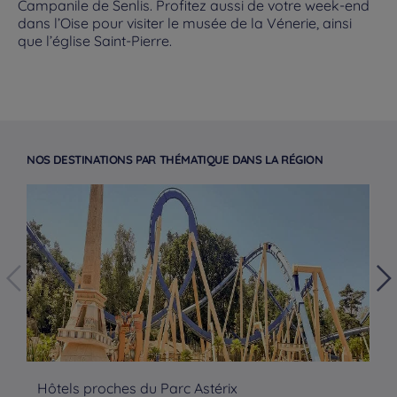
Campanile de Senlis. Profitez aussi de votre week-end
dans l’Oise pour visiter le musée de la Vénerie, ainsi
que l’église Saint-Pierre.
NOS DESTINATIONS PAR THÉMATIQUE DANS LA RÉGION
Hôtels à Paris
Hôtels proches du Parc Astérix
Hô
Hôtels à Bordeaux