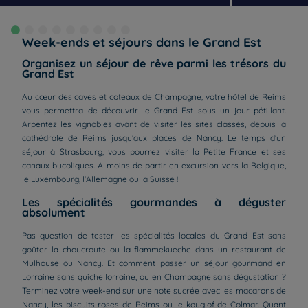
Week-ends et séjours
dans le Grand Est
Organisez un séjour de rêve parmi les trésors du
Grand Est
Au cœur des caves et coteaux de Champagne, votre hôtel de Reims
vous permettra de découvrir le Grand Est sous un jour pétillant.
Arpentez les vignobles avant de visiter les sites classés, depuis la
cathédrale de Reims jusqu’aux places de Nancy. Le temps d’un
séjour à Strasbourg, vous pourrez visiter la Petite France et ses
canaux bucoliques. À moins de partir en excursion vers la Belgique,
le Luxembourg, l'Allemagne ou la Suisse !
Les spécialités gourmandes à déguster
absolument
Pas question de tester les spécialités locales du Grand Est sans
goûter la choucroute ou la flammekueche dans un restaurant de
Mulhouse ou Nancy. Et comment passer un séjour gourmand en
Lorraine sans quiche lorraine, ou en Champagne sans dégustation ?
Terminez votre week-end sur une note sucrée avec les macarons de
Nancy, les biscuits roses de Reims ou le kouglof de Colmar. Quant