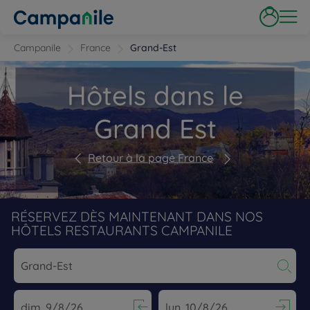
Campanile
France
Grand-Est
Hôtels dans le
Grand Est
Retour à la page France
RÉSERVEZ DÈS MAINTENANT DANS NOS
HÔTELS RESTAURANTS CAMPANILE