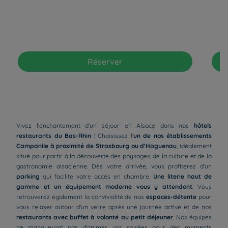
Réserver
Vivez l'enchantement d'un séjour en Alsace dans nos
hôtels
restaurants du Bas-Rhin
! Choisissez l'
un de nos établissements
Campanile à proximité de Strasbourg ou d'Haguenau
, idéalement
situé pour partir à la découverte des paysages, de la culture et de la
gastronomie alsacienne. Dès votre arrivée, vous profiterez d'un
parking
qui facilite votre accès en chambre.
Une literie haut de
gamme et un équipement moderne vous y attendent
. Vous
retrouverez également la convivialité de nos
espaces-détente
pour
vous relaxer autour d'un verre après une journée active et de nos
restaurants avec buffet à volonté au petit déjeuner
. Nos équipes
ne manqueront pas d'animer vos soirées pour des moments