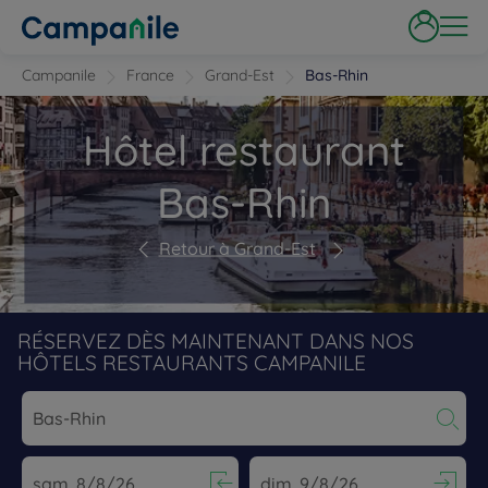
Campanile
France
Grand-Est
Bas-Rhin
Hôtel restaurant
Bas-Rhin
Retour à Grand-Est
RÉSERVEZ DÈS MAINTENANT DANS NOS
HÔTELS RESTAURANTS CAMPANILE