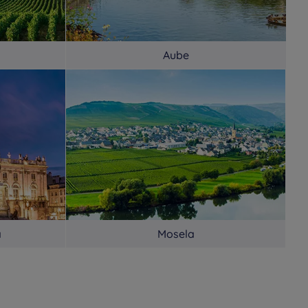
Aube
a
Mosela