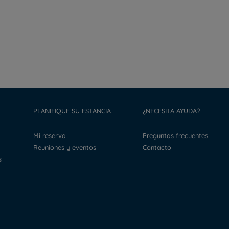
PLANIFIQUE SU ESTANCIA
¿NECESITA AYUDA?
Mi reserva
Preguntas frecuentes
Reuniones y eventos
Contacto
s