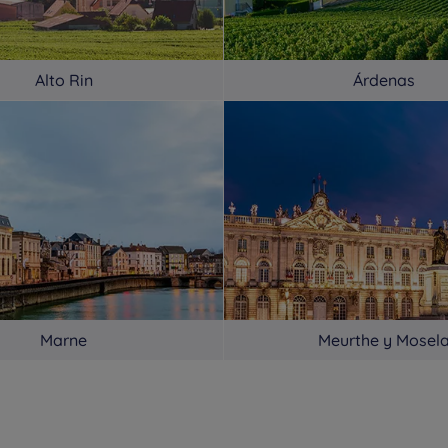
Alto Rin
Árdenas
Marne
Meurthe y Mosel