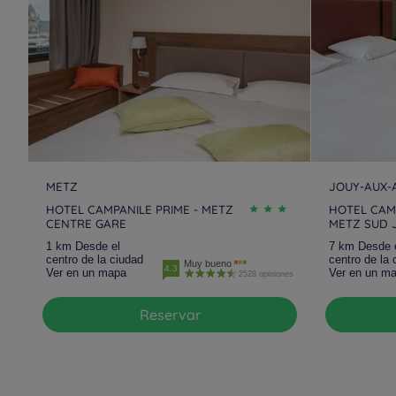
METZ
JOUY-AUX-
HOTEL CAMPANILE PRIME - METZ
HOTEL CAM
CENTRE GARE
METZ SUD 
1 km Desde el
7 km Desde 
centro de la ciudad
centro de la 
Muy bueno
4.3
Ver en un mapa
Ver en un m
2528 opiniones
Reservar