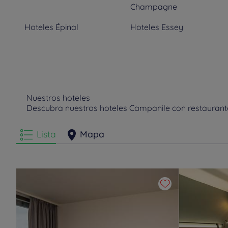
Champagne
Hoteles
Épinal
Hoteles
Essey
Hoteles
Jouy-aux-Arches
Hoteles
Lingolsheim
Hoteles
Mulhouse
Hoteles
Murigny
Nuestros hoteles
Descubra nuestros hoteles Campanile con restaurante
Hoteles
Saint-Avold
Hoteles
Saint-Dié-des-
Vosges
Lista
Mapa
Hoteles
Talange
Hoteles
Thionville
Hoteles
Yutz