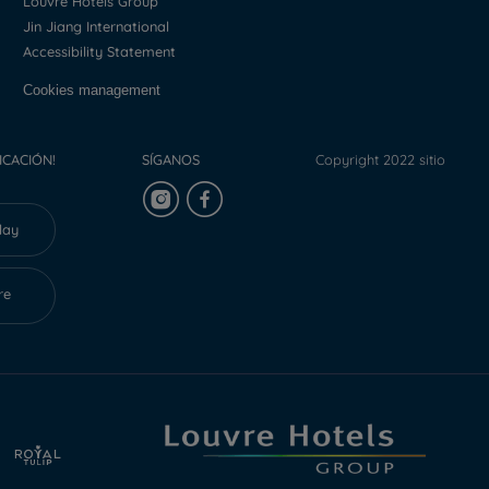
Louvre Hotels Group
Jin Jiang International
Accessibility Statement
Cookies management
ICACIÓN!
SÍGANOS
Copyright 2022 sitio
lay
re