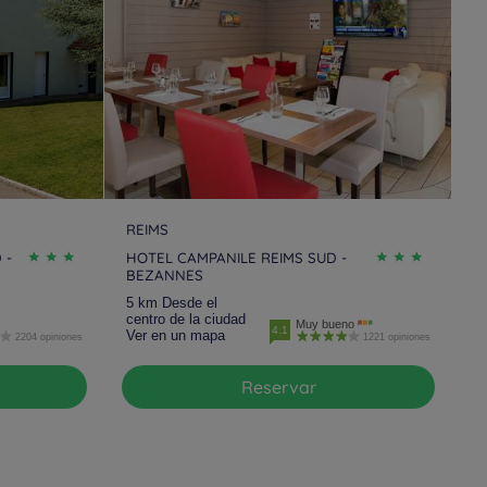
REIMS
 -
HOTEL CAMPANILE REIMS SUD -
BEZANNES
5 km Desde el
centro de la ciudad
Muy bueno
4.1
Ver en un mapa
2204 opiniones
1221 opiniones
Reservar