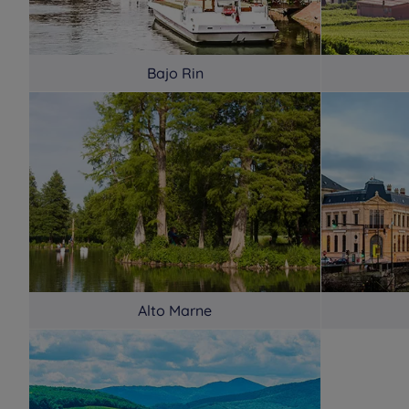
Bajo Rin
Alto Marne