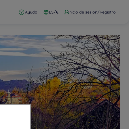
Ayuda
ES/€
Inicio de sesión/Registro