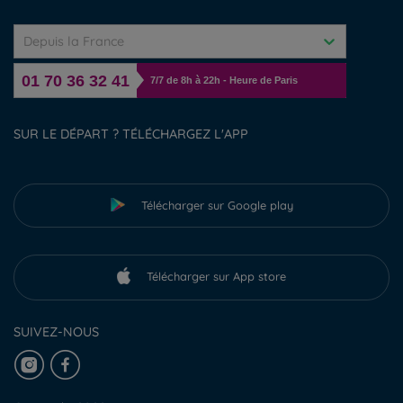
Depuis la France
01 70 36 32 41
7/7 de 8h à 22h - Heure de Paris
SUR LE DÉPART ? TÉLÉCHARGEZ L'APP
Télécharger sur Google play
Télécharger sur App store
SUIVEZ-NOUS