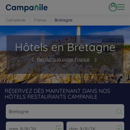
Campanile
France
Bretagne
Hôtels en Bretagne
Retour à la page France
RÉSERVEZ DÈS MAINTENANT DANS NOS
HÔTELS RESTAURANTS CAMPANILE