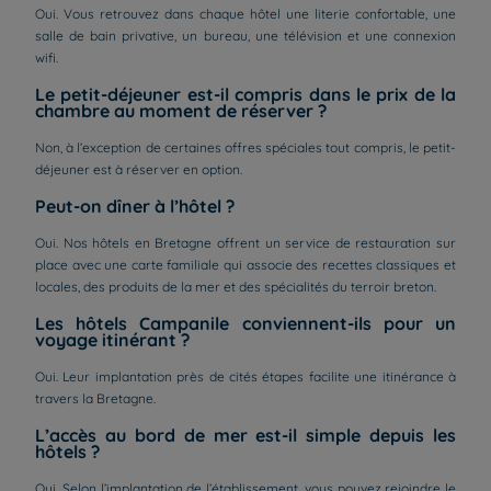
Oui. Vous retrouvez dans chaque hôtel une literie confortable, une
salle de bain privative, un bureau, une télévision et une connexion
wifi.
Le petit-déjeuner est-il compris dans le prix de la
chambre au moment de réserver ?
Non, à l’exception de certaines offres spéciales tout compris, le petit-
déjeuner est à réserver en option.
Peut-on dîner à l’hôtel ?
Oui. Nos hôtels en Bretagne offrent un service de restauration sur
place avec une carte familiale qui associe des recettes classiques et
locales, des produits de la mer et des spécialités du terroir breton.
Les hôtels Campanile conviennent-ils pour un
voyage itinérant ?
Oui. Leur implantation près de cités étapes facilite une itinérance à
travers la Bretagne.
L’accès au bord de mer est-il simple depuis les
hôtels ?
Oui. Selon l’implantation de l’établissement, vous pouvez rejoindre le