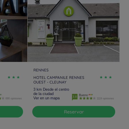
RENNES
HOTEL CAMPANILE RENNES
OUEST - CLEUNAY
3 km Desde el centro
de la ciudad
Bueno
3.8
Ver en un mapa
690 opiniones
1119 opiniones
Reservar