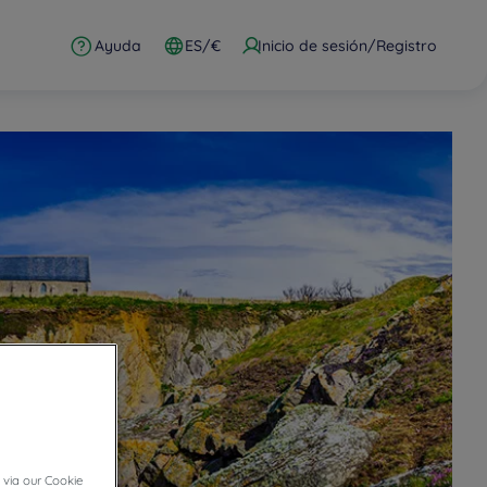
Ayuda
ES/€
Inicio de sesión/Registro
 via our Cookie