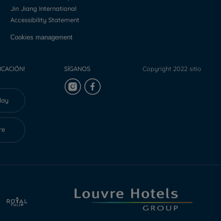
Jin Jiang International
Accessibility Statement
Cookies management
ICACIÓN!
SÍGANOS
Copyright 2022 sitio
lay
re