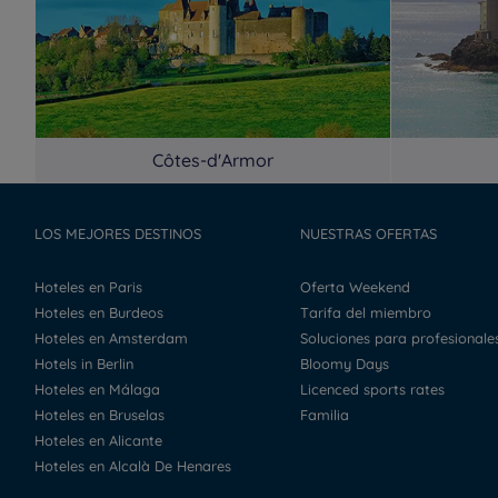
Côtes-d'Armor
LOS MEJORES DESTINOS
NUESTRAS OFERTAS
Hoteles en Paris
Oferta Weekend
Hoteles en Burdeos
Tarifa del miembro
Hoteles en Amsterdam
Soluciones para profesionale
Hotels in Berlin
Bloomy Days
Hoteles en Málaga
Licenced sports rates
Hoteles en Bruselas
Familia
Hoteles en Alicante
Hoteles en Alcalà De Henares