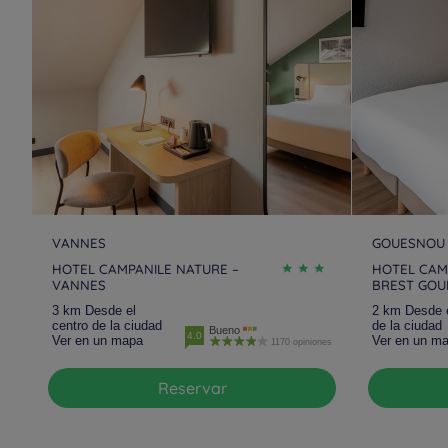
VANNES
GOUESNOU
HOTEL CAMPANILE NATURE –
HOTEL CAM
VANNES
BREST GOU
3 km Desde el
2 km Desde e
centro de la ciudad
de la ciudad
Bueno
4.0
Ver en un mapa
Ver en un m
1170 opiniones
Reservar