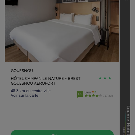
GOUESNOU
HÔTEL CAMPANILE NATURE - BREST
GOUESNOU AEROPORT
48.3 km du centre-ville
Bien
4.0
Voir sur la carte
717 avis