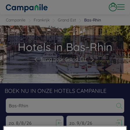
Campanile
Frankrijk
Grand Est
Bas-Rhin
Hotels in Bas-Rhin
Terug naar Grand-Est
BOEK NU IN ONZE HOTELS CAMPANILE