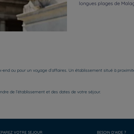
longues plages de Mala
end ou pour un voyage d’affaires. Un établissement situé à proximité d
ndre de l’établissement et des dates de votre séjour.
EPAREZ VOTRE SEJOUR
BESOIN D'AIDE ?