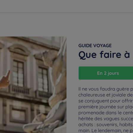
GUIDE VOYAGE
Que faire à
En 2 jours
Il ne vous faudra guère 
chaleureuse et joviale de
se conjuguent pour offri
première journée sur pla
promenade dans le centre-
héritée des vagues succe
achats : souvenirs, habits
main. Le lendemain, ne p