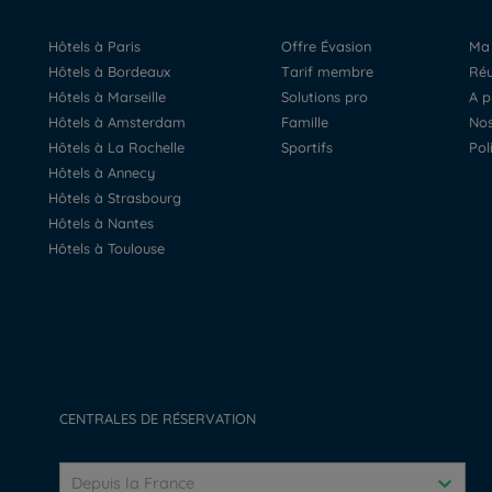
Hôtels à Paris
Offre Évasion
M
Hôtels à Bordeaux
Tarif membre
R
Hôtels à Marseille
Solutions pro
A 
Hôtels à Amsterdam
Famille
N
Hôtels à La Rochelle
Sportifs
Po
Hôtels à Annecy
Hôtels à Strasbourg
Hôtels à Nantes
Hôtels à Toulouse
CENTRALES DE RÉSERVATION
Depuis la France