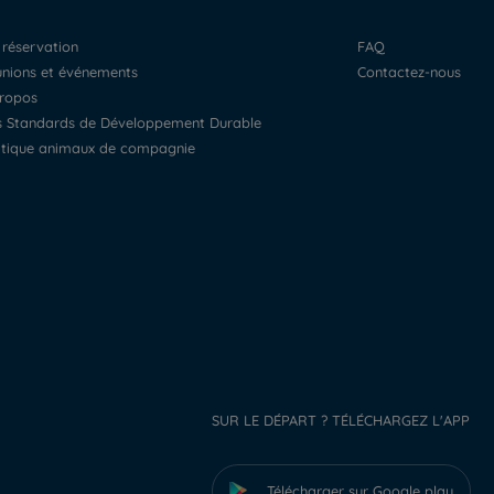
a réservation
FAQ
éunions et événements
Contactez-nous
propos
os Standards de Développement Durable
litique animaux de compagnie
SUR LE DÉPART ? TÉLÉCHARGEZ L'APP
Télécharger sur Google play