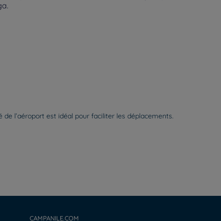
ga.
e l’aéroport est idéal pour faciliter les déplacements.
CAMPANILE.COM