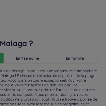
 Malaga ?
En 1 semaine
En famille
plus de deux jours pour vous imprégner de l’atmosphère
 Malaga ! Richesse architecturale et plaisirs de la plage
r aux vacanciers un cadre exceptionnel. Pour votre
ce, nous vous conseillons de débuter par une
ville où vous pourrez admirer l’architecture de la cité
ssives de conquête. Vous pourrez alors y faire vos
 traditionnels, artisanat local… tout se trouve à portée de
artez pas sans avoir lézardé sur les magnifiques et