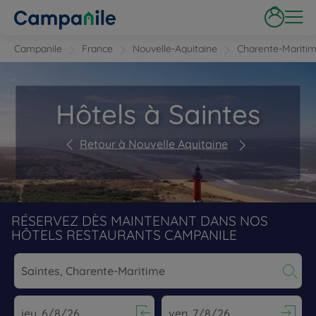
Campanile
France
Nouvelle-Aquitaine
Charente-Mariti
Hôtels à Saintes
Retour à Nouvelle Aquitaine
RÉSERVEZ DÈS MAINTENANT DANS NOS
HÔTELS RESTAURANTS CAMPANILE