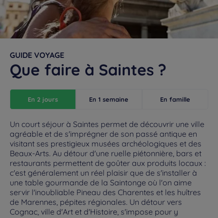
GUIDE VOYAGE
Que faire à Saintes ?
En 2 jours
En 1 semaine
En famille
Un court séjour à Saintes permet de découvrir une ville
agréable et de s'imprégner de son passé antique en
visitant ses prestigieux musées archéologiques et des
Beaux-Arts. Au détour d'une ruelle piétonnière, bars et
restaurants permettent de goûter aux produits locaux :
c'est généralement un réel plaisir que de s'installer à
une table gourmande de la Saintonge où l'on aime
servir l'inoubliable Pineau des Charentes et les huîtres
de Marennes, pépites régionales. Un détour vers
Cognac, ville d'Art et d'Histoire, s'impose pour y