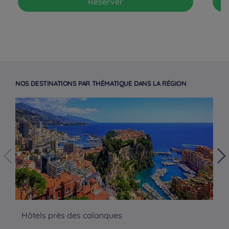
Réserver
NOS DESTINATIONS PAR THÉMATIQUE DANS LA RÉGION
Hôtels près des calanques
Hô
Hôtels à Paris
Hôtels à Bordeaux