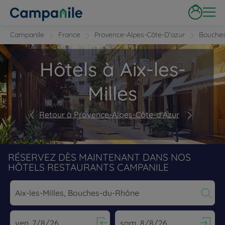
Campanile
France
Provence-Alpes-Côte-D’azur
Bouche
Hôtels à Aix-les-
Milles
Retour à Provence-Alpes-Côte-d'Azur
RÉSERVEZ DÈS MAINTENANT DANS NOS
HÔTELS RESTAURANTS CAMPANILE