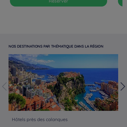
Réserver
NOS DESTINATIONS PAR THÉMATIQUE DANS LA RÉGION
Hôtels près des calanques
Hô
Hôtels à Paris
Hôtels à Bordeaux