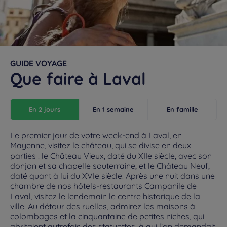
GUIDE VOYAGE
Que faire à Laval
En 2 jours
En 1 semaine
En famille
Le premier jour de votre week-end à Laval, en
Mayenne, visitez le château, qui se divise en deux
parties : le Château Vieux, daté du XIIe siècle, avec son
donjon et sa chapelle souterraine, et le Château Neuf,
daté quant à lui du XVIe siècle. Après une nuit dans une
chambre de nos hôtels-restaurants Campanile de
Laval, visitez le lendemain le centre historique de la
ville. Au détour des ruelles, admirez les maisons à
colombages et la cinquantaine de petites niches, qui
abritaient autrefois des statuettes, à qui l’on demandait