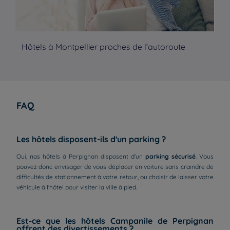
Hôtels à Montpellier proches de l’autoroute
Hô
To
FAQ
Les hôtels disposent-ils d'un parking ?
Oui, nos hôtels à Perpignan disposent d'un
parking sécurisé
. Vous
pouvez donc envisager de vous déplacer en voiture sans craindre de
difficultés de stationnement à votre retour, ou choisir de laisser votre
véhicule à l'hôtel pour visiter la ville à pied.
Est-ce que les hôtels Campanile de Perpignan
offrent des divertissements ?