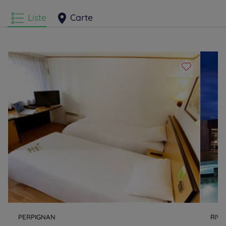
Liste
Carte
PERPIGNAN
RIVE