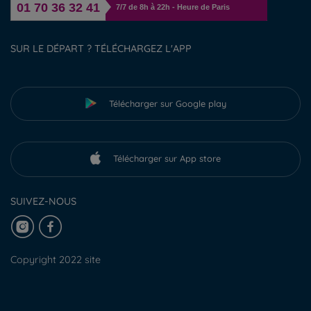
01 70 36 32 41
7/7 de 8h à 22h - Heure de Paris
SUR LE DÉPART ? TÉLÉCHARGEZ L'APP
Télécharger sur Google play
Télécharger sur App store
SUIVEZ-NOUS
Copyright 2022 site