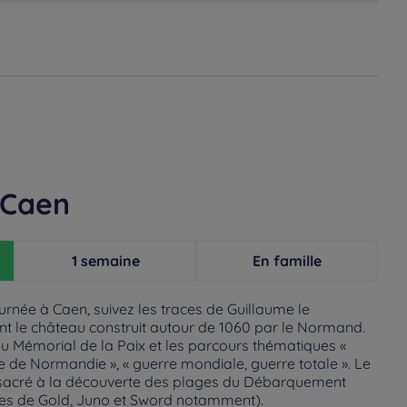
 Caen
1 semaine
En famille
urnée à Caen, suivez les traces de Guillaume le
t le château construit autour de 1060 par le Normand.
du Mémorial de la Paix et les parcours thématiques «
 de Normandie », « guerre mondiale, guerre totale ». Le
sacré à la découverte des plages du Débarquement
ges de Gold, Juno et Sword notamment).