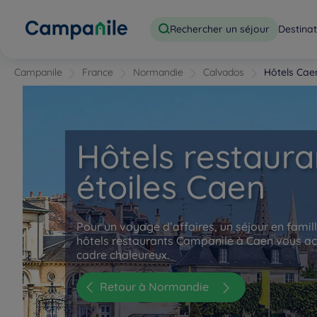
Rechercher un séjour
Destinat
Campanile
France
Normandie
Calvados
Hôtels Cae
Hôtels restaura
étoiles Caen
Pour un voyage d’affaires, un séjour en famil
hôtels restaurants Campanile à Caen vous ac
cadre chaleureux.
Retour à Normandie