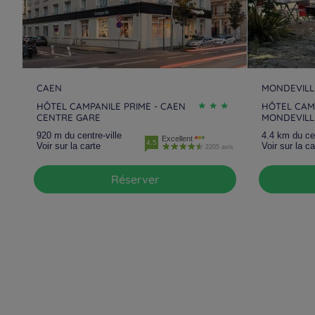
CAEN
MONDEVILL
HÔTEL CAMPANILE PRIME - CAEN
HÔTEL CAMP
CENTRE GARE
MONDEVILL
920 m du centre-ville
4.4 km du cen
Excellent
4.5
Voir sur la carte
Voir sur la ca
2205 avis
Réserver