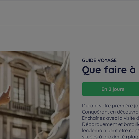
GUIDE VOYAGE
Que faire à
En 2 jours
Durant votre première jo
Conquérant en découvran
Enchaînez avec la visite 
Débarquement et bataille
lendemain peut être con
situées à proximité (pla