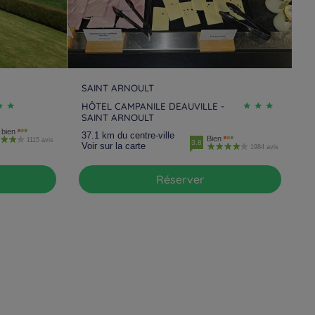
SAINT ARNOULT
HÔTEL CAMPANILE DEAUVILLE -
SAINT ARNOULT
 bien
37.1 km du centre-ville
Bien
1115 avis
3.8
Voir sur la carte
1984 avis
Réserver