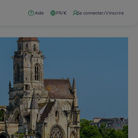
Aide
FR/€
Se connecter/s’inscrire