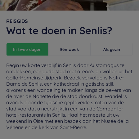
REISGIDS
Wat te doen in Senlis?
In twee dagen
Eén week
Als gezin
Begin uw korte verblijf in Senlis door Austomagus te
ontdekken, een oude stad met arena’s en wallen uit het
Gallo-Romeinse tijdperk. Bezoek vervolgens Notre-
Dame de Senlis, een kathedraal in gotische stijl,
alvorens een wandeling te maken langs de oevers van
de rivier de Nonette die de stad doorkruist. Wandel 's
avonds door de typische geplaveide straten van de
stad voordat u neerstrijkt in een van de Campanile-
hotel-restaurants in Senlis. Haal het meeste uit uw
weekend in Oise met een bezoek aan het Musée de la
Vénerie en de kerk van Saint-Pierre.