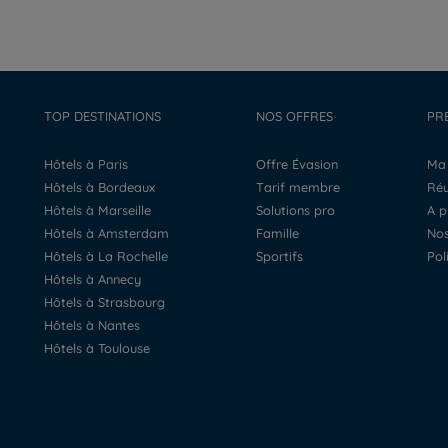
TOP DESTINATIONS
NOS OFFRES
PR
Hôtels à Paris
Offre Évasion
M
Hôtels à Bordeaux
Tarif membre
R
Hôtels à Marseille
Solutions pro
A 
Hôtels à Amsterdam
Famille
N
Hôtels à La Rochelle
Sportifs
Po
Hôtels à Annecy
Hôtels à Strasbourg
Hôtels à Nantes
Hôtels à Toulouse