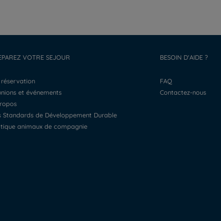
EPAREZ VOTRE SEJOUR
BESOIN D'AIDE ?
a réservation
FAQ
éunions et événements
Contactez-nous
propos
os Standards de Développement Durable
litique animaux de compagnie