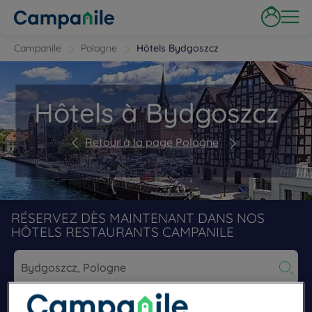
Campanile
Pologne
Hôtels Bydgoszcz
Hôtels à Bydgoszcz
Retour à la page Pologne
RÉSERVEZ DÈS MAINTENANT DANS NOS
HÔTELS RESTAURANTS CAMPANILE