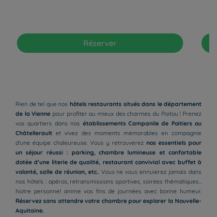
Réserver
Rien de tel que nos
hôtels restaurants situés dans le département
de la Vienne
pour profiter au mieux des charmes du Poitou ! Prenez
vos quartiers dans nos
établissements Campanile de Poitiers ou
Châtellerault
et vivez des moments mémorables en compagnie
d'une équipe chaleureuse. Vous y retrouverez
nos essentiels pour
un séjour réussi : parking, chambre lumineuse et confortable
dotée d'une literie de qualité, restaurant convivial avec buffet à
volonté, salle de réunion, etc.
. Vous ne vous ennuierez jamais dans
nos hôtels : apéros, retransmissions sportives, soirées thématiques...
Notre personnel anime vos fins de journées avec bonne humeur.
Réservez sans attendre votre chambre pour explorer la Nouvelle-
Aquitaine.