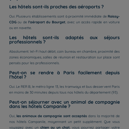
Les hôtels sont-ils proches des aéroports ?
Oui. Plusieurs établissements sont à proximité immédiate de
Roissy-
CDG
ou de
l’aéroport du Bourget
, avec un accès rapide en voiture
ou en navette.
Les hôtels sont-ils adaptés aux séjours
professionnels ?
Absolument. Wi-Fi haut débit, coin bureau en chambre, proximité des
zones économiques, salles de réunion et restauration sur place sont
pensés pour les professionnels.
Peut-on se rendre à Paris facilement depuis
l’hôtel ?
Oui. Le RER B, le métro ligne 13, les tramways et bus desservent Paris
en moins de 30 minutes depuis tous nos hôtels du département (93).
Peut-on séjourner avec un animal de compagnie
dans les hôtels Campanile ?
Oui,
les animaux de compagnie sont acceptés
dans la majorité de
nos hôtels Campanile, moyennant un petit supplément. Que vous
voyagiez avec un
chien ou un chat
, vous pourrez partager votre