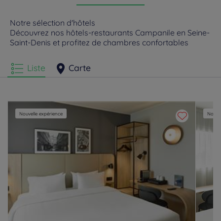
Hôtels
Villepinte
Notre sélection d'hôtels
Découvrez nos hôtels-restaurants Campanile en Seine-
Saint-Denis et profitez de chambres confortables
Liste
Carte
Nouvelle expérience
Nouvel