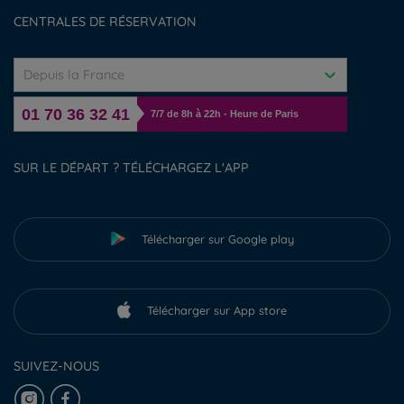
Gérer les cookies
CENTRALES DE RÉSERVATION
Depuis la France
01 70 36 32 41
7/7 de 8h à 22h - Heure de Paris
SUR LE DÉPART ? TÉLÉCHARGEZ L'APP
Télécharger sur Google play
Télécharger sur App store
SUIVEZ-NOUS