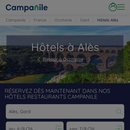
Campanile
France
Occitanie
Gard
Hôtels Alès
Hôtels à Alès
Retour à Occitanie
RÉSERVEZ DÈS MAINTENANT DANS NOS
HÔTELS RESTAURANTS CAMPANILE