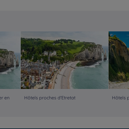
er en
Hôtels proches d'Etretat
Hôtels 