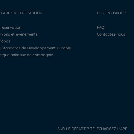
EPAREZ VOTRE SEJOUR
BESOIN D'AIDE ?
a réservation
FAQ
éunions et événements
Contactez-nous
propos
os Standards de Développement Durable
litique animaux de compagnie
SUR LE DÉPART ? TÉLÉCHARGEZ L'APP