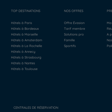
TOP DESTINATIONS
NOS OFFRES
PR
Hôtels à Paris
Offre Évasion
M
Hôtels à Bordeaux
Tarif membre
R
Hôtels à Marseille
Solutions pro
A 
Hôtels à Amsterdam
Famille
N
Hôtels à La Rochelle
Sportifs
Po
Hôtels à Annecy
Hôtels à Strasbourg
Hôtels à Nantes
Hôtels à Toulouse
CENTRALES DE RÉSERVATION